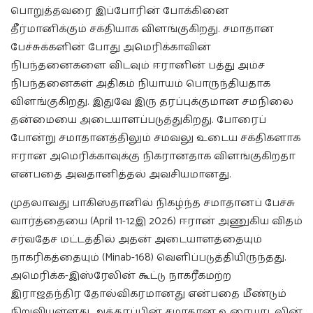
பொறுத்தவரை இப்போரின் போக்கினை
தீர்மானிக்கும் சக்தியாக விளங்குகிறது. சமாதான
பேச்சுக்களின் போது அமெரிக்காவின்
நிபந்தனைகளை விடவும் ஈரானின் பத்து அம்ச
நிபந்தனைகள் அதிகம் நியாயம் பொருந்தியதாக
விளங்குகிறது. இதுவே இரு தரப்புக்குமான சமநிலை
தன்மையை அடையாளப்படுத்துகிறது. போரைப்
போன்று சமாதானத்திலும் சமவலு உடைய சக்திகளாக
ஈரான் அமெரிக்காவுக்கு நிகரானதாக விளங்குகிறதா
என்பதை அவதானித்தல் அவசியமானது.
முதலாவது பாகிஸ்தானில் நிகழ்ந்த சமாதானப் பேச்சு
வார்த்தையை (April 11-12இ 2026) ஈரான் அணுகிய விதம்
சர்வதேச மட்டத்தில் அதன் அடையாளத்தையும்
நாகரிகத்தையும் (Minab-168) வெளிப்படுத்தியிருந்தது.
அமெரிக்க-இஸ்ரேலின் கூட்டு நாகரீகமற்ற
இராஜதந்திர தோல்விகரமானது என்பதை மீண்டும்
நிறுவியுள்ளது. அத்தரப்பின் சமாதான உரையாடலின்