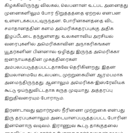
கிழக்கிலிருந்து விலகல், லெபனான் உட்பட அனைத்து
முனைகளிலும் போர் நிறுத்தத்தை ஏற்றல் என்பன
உள்ளடக்கப்பட்டிருந்தன. போரின்களத்தை விட
சமாதானத்தின் களம் அமெரிக்கதரப்புக்கு அதிக
இழப்பீட்டை தந்துள்ளது. உலகளாவிய அரசியல்
வரைபுகளில் அமெரிக்காவின் அநாகரிகங்கள்
யூதர்களின் பின்னால் ஒழித்து இருந்த அமெரிக்கா
ஜனநாயகத்தின் முகத்திரைகள்
அம்பலப்படுத்தப்பட்டதாகவே தெரிகின்றது. இதன்
இயலாமையே கடல்படை முற்றுகையின் ஆரம்பமாக
அமைந்திருந்தது. ஆனாலும் அமெரிக்க-இஸ்ரேலியக்
கூட்டு ஓய்ந்துவிட்டதாக கருத முடியாது. அத்தரப்பு
இறுதிவரையும் போராடும்.
இரண்டாவது ஹார்மூஸ் நீரிணை முற்றுகை என்பது
இரு தரப்புகளாலும் அடையாளப்படுத்தப்பட்ட போரின்
இன்னொரு வடிவம். இராணுவ கூட்டு தாக்குதலை