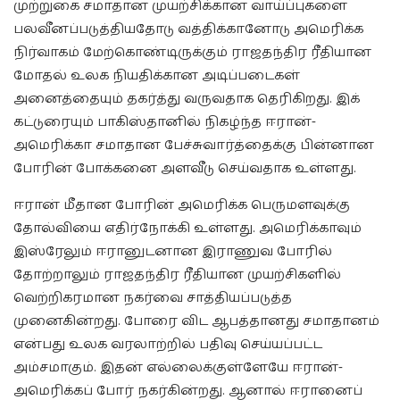
முற்றுகை சமாதான முயற்சிக்கான வாய்ப்புகளை
பலவீனப்படுத்தியதோடு வத்திக்கானோடு அமெரிக்க
நிர்வாகம் மேற்கொண்டிருக்கும் ராஜதந்திர ரீதியான
மோதல் உலக நியதிக்கான அடிப்படைகள்
அனைத்தையும் தகர்த்து வருவதாக தெரிகிறது. இக்
கட்டுரையும் பாகிஸ்தானில் நிகழ்ந்த ஈரான்-
அமெரிக்கா சமாதான பேச்சுவார்த்தைக்கு பின்னான
போரின் போக்கனை அளவீடு செய்வதாக உள்ளது.
ஈரான் மீதான போரின் அமெரிக்க பெருமளவுக்கு
தோல்வியை எதிர்நோக்கி உள்ளது. அமெரிக்காவும்
இஸ்ரேலும் ஈரானுடனான இராணுவ போரில்
தோற்றாலும் ராஜதந்திர ரீதியான முயற்சிகளில்
வெற்றிகரமான நகர்வை சாத்தியப்படுத்த
முனைகின்றது. போரை விட ஆபத்தானது சமாதானம்
என்பது உலக வரலாற்றில் பதிவு செய்யப்பட்ட
அம்சமாகும். இதன் எல்லைக்குள்ளேயே ஈரான்-
அமெரிக்கப் போர் நகர்கின்றது. ஆனால் ஈரானைப்