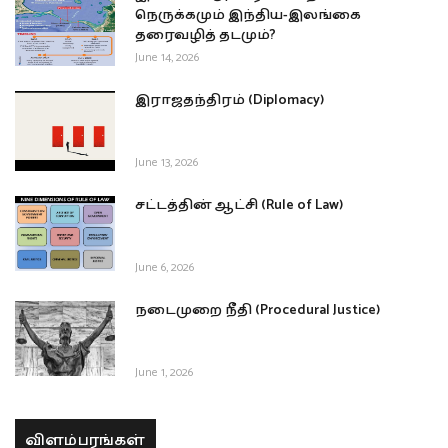
நெருக்கமும் இந்திய-இலங்கை
தரைவழித் தடமும்?
June 14, 2026
இராஜதந்திரம் (Diplomacy)
June 13, 2026
சட்டத்தின் ஆட்சி (Rule of Law)
June 6, 2026
நடைமுறை நீதி (Procedural Justice)
June 1, 2026
விளம்பரங்கள்