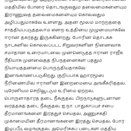
மத்தியில் போரை தொடங்குவதும் தலைமைகளையும்
இராணுவத் தலைமைகளையும் கொல்வதும்
அழிப்பதுமாகவே உள்ளது. அதன் மூலம் மாற்றத்தை
சாத்தியப்படுத்தலாம் என்ற உத்தியை முழுமையாகவே
ஈரான் தகர்த்து இருக்கின்றது. போரின் தொடக்க
நாட்களில் கொல்லப்பட்ட சிறுவர்களின் நினைவாக
சமாதான உரையாடலை முன்னெடுத்த ஈரான் ராஜீக
ரீதியாக முன்வைத்த நிபந்தனைகள் பத்தும்
நியாயத்தன்மை பொருந்தியதாகவே
இனங்காணப்படுகிறது. குறிப்பாக ஹார்மூஸ்
நீரிணையில் ஈரானின் இறைமையை அங்கீகரித்தல்,
யுரேனியம் செறிவூட்டும் உரிமை ஏற்றல்,
பொருளாதாரத் தடை நீக்குதல், பிறநாடுகளுடனான
வர்த்தகத் தடை நீக்குதல், ஐ.நா. பாதுகாப்புச் சபை
தீர்மானங்களை இரத்துச் செய்தல், அணுசக்தி
முகாமையின் தீர்மானங்களை இரத்து செய்தல், போர்
இழப்பீடு வழங்குதல், அமெரிக்கப் படைகள் மத்திய