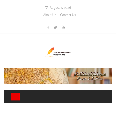
August 7, 2026
About Us
Contact Us