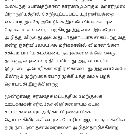
உடைந்து போவதற்கான காரணமுமாகும். ஹார்மூஸ்
பிராந்தியத்தில் செறிவூட்டப்பட்ட யூரேனியத்தை
கைப்பற்றுவதே அமெரிக்க-இஸ்ரேலியக் கூட்டின்
நோக்கமாக உணரப்படுகிறது. இதனை இஸ்ரேல்
அழித்து விடுவது அல்லது பாதுகாப்பாக கைப்பற்றுவது
என்ற நகர்விலேயே அமெரிக்காவில் விமானங்கள்
சகிதம் பாரிய கடல்படை நகர்வுகளைக் கொண்டு
தாக்குதல் ஒன்றை திட்டமிட்டது. அதில் பாரிய
இழப்பை அமெரிக்கா எதிர் கொண்டது. இதனாலேயே
மீண்டும் முற்றுகை போர் முக்கியத்துவம் பெறத்
தொடங்கி இருக்கின்றது.
மூன்றாவது சர்வதேச மட்டத்தில் மேற்குலக
ஊடகங்கள் சர்வதேச விதிகளையும் கடல்
சட்டங்களையும் அதிகம் பிரஸ்தாபிக்க
தொடங்கியிருக்கின்றன. போரின் ஆரம்ப நாட்களில்
ஒரு நாட்டின் தலைவர்களை அழித்தொழிக்கின்ற