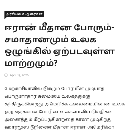
அரசியல் கட்டுரைகள்
ஈரான் மீதான போரும்-
சமாதானமும் உலக
ஒழுங்கில் ஏற்படவுள்ள
மாற்றமும்?
April 19, 2026
மேற்காசியாவில் நிகழும் போர் மீள முடியாத
பொருளாதார சுமையை உலகத்துக்கு
தந்திருக்கின்றது. அமெரிக்க தலைமையிலான உலக
ஒழுங்குக்கான போரின் உலகளாவிய நியதிகள்
அனைத்தும் மீறப்படுகின்றதை காண முடிகிறது.
ஹார்மூஸ் நீரிணை மீதான ஈரான் -அமெரிக்கா