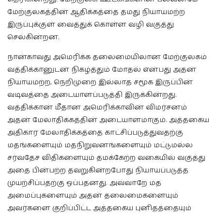
மேற்குலகத்தின் ஆதிக்கத்தை தமது நியாயமற்ற
இருப்புக்குள் வைத்துக் கொள்ள வழி வகுத்து
செல்கின்றன.
நான்காவது அமெரிக்க தலைமையிலான மேற்குலகம்
வத்திக்கானுடன் நிகழ்த்தும் மோதல் என்பது அதன்
நியாயமற்ற, நெறிமுறை இல்லாத சமூக இருப்பின்
வடிவத்தை அடையாளப்படுத்தி இருக்கின்றது.
வத்திக்கான் மீதான அமெரிக்காவின் விமர்சனம்
அதன் மேலாதிக்கத்தின் அடையாளமாகும். அத்தகைய
அதிகார மேலாதிக்கத்தை காட்சிப்படுத்துவதற்கு
மதங்களையும் மதநிறுவனங்களையும் மட்டுமல்ல
சர்வதேச விதிகளையும் தமக்கேற்ற வகையில் வகுத்து
அதை பின்பற்ற தவறுகின்றபோது நியாயப்படுத்த
முயற்சிப்பதற்கு ஒப்பதனது. அவ்வாறே மத
அமைப்புகளையும் அதன் தலைமைகளையும்
அவர்களை குறிப்பிட்ட அத்தகைய புனிதத்தையும்