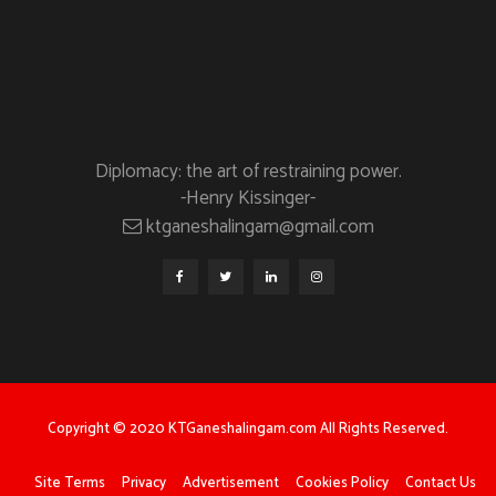
Diplomacy: the art of restraining power.
-Henry Kissinger-
ktganeshalingam@gmail.com
Copyright © 2020 KTGaneshalingam.com All Rights Reserved.
Site Terms
Privacy
Advertisement
Cookies Policy
Contact Us