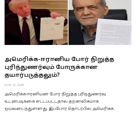
அமெரிக்க-ஈரானிய போர் நிறுத்த
புரிந்துணர்வும் போருக்கான
தயார்படுத்தலும்?
June 21, 2026
அமெரிக்க-ஈரனியன் போர் நிறுத்த புரிந்துணர்வு
உடன்படிக்கை எட்டப்பட்டதால் தற்காலிகமாக
ஓய்வடைந்துள்ளது. இப்போர் தொடர்பில் அமெரிக்க…