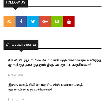
FOLLOW US
பிரபலமானவை
ஜே.வி.பி. ஆட்சியில் செம்மணி படுகொலையும் உயிர்த்த
ஞாயிறுத் தாக்குதலும் இரு வேறுபட்ட அரசியலா?
June 21, 2026
இலங்கைத் தீவின் அரசியலில் புலனாய்வுத்
துறையினரது வகிபாகம்?
June 20, 2026