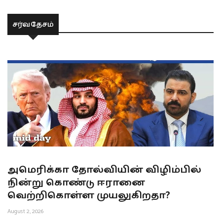
சர்வதேசம்
அமெரிக்கா தோல்வியின் விழிம்பில்
நின்று கொண்டு ஈரானை
வெற்றிகொள்ள முயலுகிறதா?
August 2, 2026