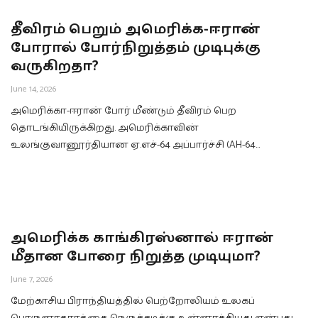
தீவிரம் பெறும் அமெரிக்க-ஈரான்
போரால் போர்நிறுத்தம் முடிபுக்கு
வருகிறதா?
June 14, 2026
அமெரிக்கா-ஈரான் போர் மீண்டும் தீவிரம் பெற
தொடங்கியிருக்கிறது. அமெரிக்காவின்
உலங்குவானூர்தியான ஏ.எச்-64 அப்பார்ச்சி (AH-64…
அமெரிக்க காங்கிரஸ்னால் ஈரான்
மீதான போரை நிறுத்த முடியுமா?
June 7, 2026
மேற்காசிய பிராந்தியத்தில் பெற்றோலியம் உலகப்