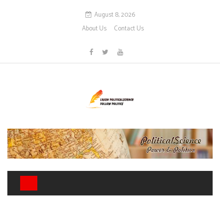
August 8, 2026
About Us
Contact Us