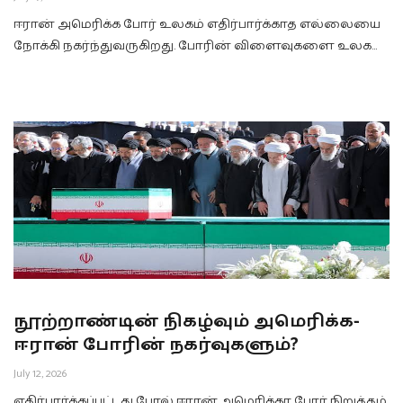
ஈரான் அமெரிக்க போர் உலகம் எதிர்பார்க்காத எல்லையை
நோக்கி நகர்ந்துவருகிறது. போரின் விளைவுகளை உலக…
நூற்றாண்டின் நிகழ்வும் அமெரிக்க-
ஈரான் போரின் நகர்வுகளும்?
July 12, 2026
எதிர்பார்க்கப்பட்டது போல் ஈரான் அமெரிக்கா போர் நிறுத்தம்