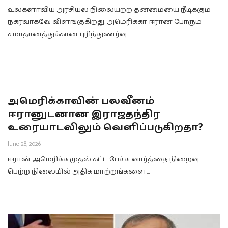
உலகளாவிய அரசியல் நிலையற்ற தன்மையை நீடிக்கும்
நகர்வாகவே விளங்குகிறது. அமெரிக்கா-ஈரான் போரும்
சமாதானத்துக்கான புரிந்துணர்வு…
அமெரிக்காவின் பலவீனம்
ஈரானுடனான இராஜதந்திர
உரையாடலிலும் வெளிப்படுகிறதா?
June 28, 2026
ஈரான் அமெரிக்க முதல் கட்ட பேச்சு வார்த்தை நிறைவு
பெற்ற நிலையில் அதிக மாற்றங்களை…