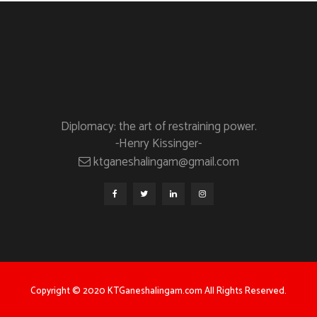
Diplomacy: the art of restraining power.
-Henry Kissinger-
ktganeshalingam@gmail.com
Copyright © 2020 KTGaneshalingam.com All Rights Reserved.