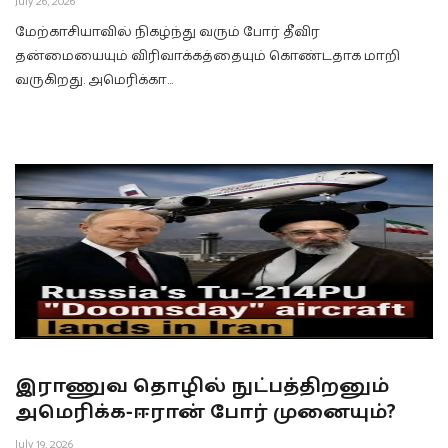
July 26, 2026
மேற்காசியாவில் நிகழ்ந்து வரும் போர் தீவிர
தன்மையையும் விரிவாக்கத்தையும் கொண்டதாக மாறி
வருகிறது. அமெரிக்கா…
இராணுவ தொழில் நுட்பத்திறனும்
அமெரிக்க-ஈரான் போர் முனையும்?
July 19, 2026