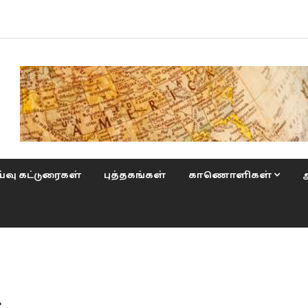
்வு கட்டுரைகள்
புத்தகங்கள்
காணொளிகள்