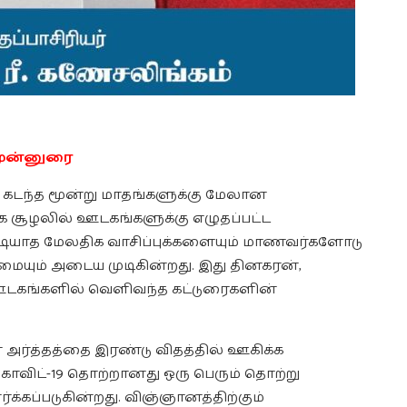
ுன்னுரை
டந்த மூன்று மாதங்களுக்கு மேலான
்க சூழலில் ஊடகங்களுக்கு எழுதப்பட்ட
ுடியாத மேலதிக வாசிப்புக்களையும் மாணவர்களோடு
ெருமையும் அடைய முடிகின்றது. இது தினகரன்,
ு ஊடகங்களில் வெளிவந்த கட்டுரைகளின்
ர்த்தத்தை இரண்டு விதத்தில் ஊகிக்க
ோவிட்-19 தொற்றானது ஒரு பெரும் தொற்று
்கப்படுகின்றது. விஞ்ஞானத்திற்கும்