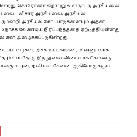
கின்றது. கொரோனா தொற்று உள்நாட்டு அரசியலை
ியலை புவிசார் அரசியலை, அரசியல்
டுமன்றி அரசியல் கோட்பாடுகளையும் அதன்
ோக்க வேண்டிய நிர்ப்பந்தத்தை ஏற்டுத்தியுள்ளது.
என அழைக்கப்படுகின்றது.
ைப்பாளர்கள், அச்சு ஊடகங்கள், மின்னூலாக
தெரிவிப்பதோடு இந்நூலை விரைவாக கொண்டு
பாலகுமாரன், ஐ.வி.மகாசேனன் ஆகியோருக்கும்