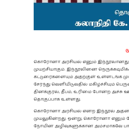
ம
கொரோனா அரசியல் எனும் இந்நூலானது க
முயற்சியாகும். இந்நூலினை நெருக்கடிமிக
கட்டுரைகளையும் அதற்குள் உள்ளடங்க ம
சேர்ந்து வெளியிடுவதில் மகிழ்ச்சியும் ப
தினக்குரல், தீபம், உரிமை போன்ற அச்ச
தொகுப்பாக உள்ளது.
கொரோனா அரசியல் என்ற இந்நூல் அதன் அ
முயலுகின்றது. ஒன்று, கொரோனா எனும் க
நோயின் அழிவுகளுக்கான அம்சமாகவே பார்க