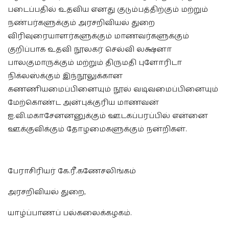
படைப்பதில் உதவிய எனது குடும்பத்திற்கும் மற்றும்
நண்பர்களுக்கும் அரசறிவியல் துறை
விரிவுரையாளர்களுக்கும் மாணவர்களுக்கும்
குறிப்பாக உதவி நூலகர் செல்வி லக்ஷனா
பாலகுமாருக்கும் மற்றும் திருமதி புளோரிடா
நிக்லஸ்க்கும் இந்நூலுக்கான
கணணியமைப்பினையும் நூல் வடிவமைப்பினையும்
மேற்கொண்ட அன்புக்குரிய மாணவன்
ஐ.வி.மகாசேனனனுக்கும் ஊடகப்பரப்பில் என்னை
ஊக்குவிக்கும் தோழமைகளுக்கும் நன்றிகள்.
பேராசிரியர் கே.ரீ.கணேசலிங்கம்
அரசறிவியல் துறை,
யாழ்ப்பாணப் பல்கலைக்கழகம்.