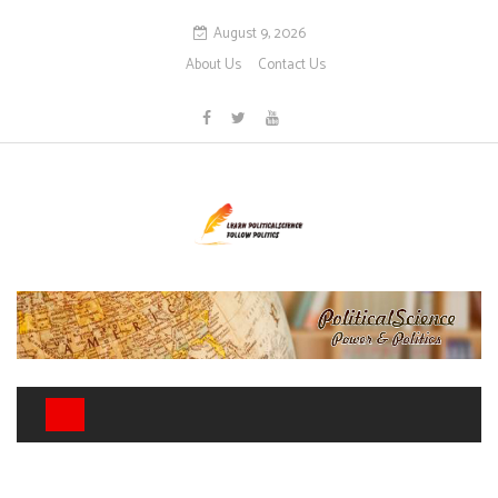
August 9, 2026
About Us
Contact Us