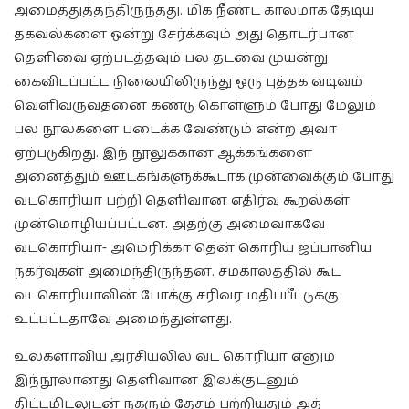
அமைத்துத்தந்திருந்தது. மிக நீண்ட காலமாக தேடிய
தகவல்களை ஒன்று சேர்க்கவும் அது தொடர்பான
தெளிவை ஏற்படத்தவும் பல தடவை முயன்று
கைவிடப்பட்ட நிலையிலிருந்து ஒரு புத்தக வடிவம்
வெளிவருவதனை கண்டு கொள்ளும் போது மேலும்
பல நூல்களை படைக்க வேண்டும் என்ற அவா
ஏற்படுகிறது. இந் நூலுக்கான ஆக்கங்களை
அனைத்தும் ஊடகங்களுக்கூடாக முன்வைக்கும் போது
வடகொரியா பற்றி தெளிவான எதிர்வு கூறல்கள்
முன்மொழியப்பட்டன. அதற்கு அமைவாகவே
வடகொரியா- அமெரிக்கா தென் கொரிய ஜப்பானிய
நகர்வுகள் அமைந்திருந்தன. சமகாலத்தில் கூட
வடகொரியாவின் போக்கு சரிவர மதிப்பீட்டுக்கு
உட்பட்டதாவே அமைந்துள்ளது.
உலகளாவிய அரசியலில் வட கொரியா எனும்
இந்நூலானது தெளிவான இலக்குடனும்
திட்டமிடலுடன் நகரும் தேசம் பற்றியதும் அத்