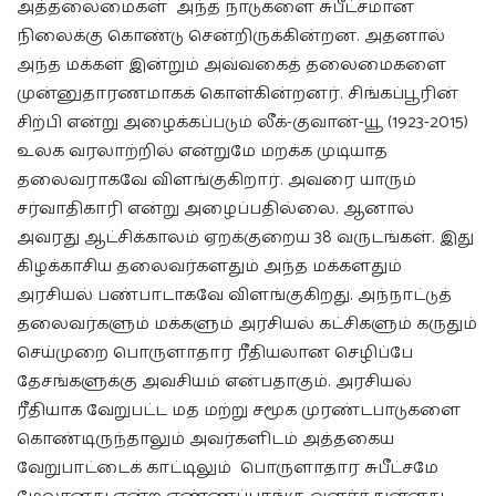
அத்தலைமைகள் அந்த நாடுகளை சுபீட்சமான
நிலைக்கு கொண்டு சென்றிருக்கின்றன. அதனால்
அந்த மக்கள் இன்றும் அவ்வகைத் தலைமைகளை
முன்னுதாரணமாகக் கொள்கின்றனர். சிங்கப்பூரின்
சிற்பி என்று அழைக்கப்படும் லீக்-குவான்-யூ (1923-2015)
உலக வரலாற்றில் என்றுமே மறக்க முடியாத
தலைவராகவே விளங்குகிறார். அவரை யாரும்
சர்வாதிகாரி என்று அழைப்பதில்லை. ஆனால்
அவரது ஆட்சிக்காலம் ஏறக்குறைய 38 வருடங்கள். இது
கிழக்காசிய தலைவர்களதும் அந்த மக்களதும்
அரசியல் பண்பாடாகவே விளங்குகிறது. அந்நாட்டுத்
தலைவர்களும் மக்களும் அரசியல் கட்சிகளும் கருதும்
செய்முறை பொருளாதார ரீதியலான செழிப்பே
தேசங்களுக்கு அவசியம் என்பதாகும். அரசியல்
ரீதியாக வேறுபட்ட மத மற்று சமூக முரண்டபாடுகளை
கொண்டிருந்தாலும் அவர்களிடம் அத்தகைய
வேறுபாட்டைக் காட்டிலும் பொருளாதார சுபீட்சமே