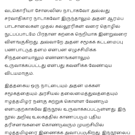
வடகொரியா சோஸலிஸ நாடாகவோ அல்லது
சர்வாதிகார நாடாகவோ இருந்தாலும் அதன் ஆரம்ப
பாடசாலைகள் முதல் கல்லூரிகள் வரை தொழில்
நுட்பப்பாடமே பிரதான கற்கை நெறியாக இன்றுவரை
விளங்குகிறது. அவ்வாறே அதன் சமூகக் கட்டமைப்பு
பண்பாட்டுத் தளம் என்பன எழுச்சிமிக்க
சிந்தனையாலும் எண்ணங்களாலும்
உருவாக்கப்பட்டது என்பது கவனிக்க வேண்டிய
விடயமாகும்.
இத்தகைய ஒரு நாட்டையும் அதன் மக்கள்
சமூகத்தையும் அரசியல் தலைமைத்துவத்தையும்
ஈழத்தமிழர் நன்கு கற்றுக் கொள்ள வேண்டும்
என்பதற்காகவே இந்நூல் உருவாக்கப்பட்டுள்ளது. இந்
நூல் அறிவு உலகத்தில் காணப்படும் புதிய
தரிசனங்களை கொண்டுவரும் முயற்சியில்
ஈழத்தமிழரை இணைக்க அவாப்படுகிறது. இந்நூலைப்