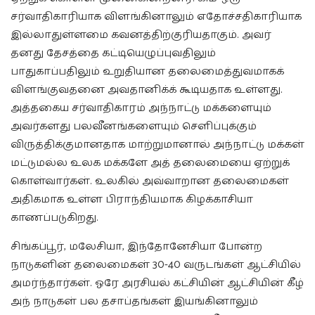
சர்வாதிகாரியாக விளங்கினாலும் எதோச்சதிகாரியாக
இல்லாதுள்ளமை கவனத்திற்குரியதாகும். அவர்
தனது தேசத்தை கட்டியெழுப்புவதிலும்
பாதுகாப்பதிலும் உறுதியான தலைமைத்துவமாகக்
விளங்குவதனை அவதானிக்க் கூடியதாக உள்ளது.
அத்தகைய சர்வாதிகாரம் அந்நாட்டு மக்களையும்
அவர்களது பலவீனங்களையும் செளிப்புக்கும்
விருத்திக்குமானதாக மாற்றுமானால் அந்நாட்டு மக்கள்
மட்டுமல்ல உலக மக்களே அத் தலைமையை ஏற்றுக்
கொள்வார்கள். உலகில் அவ்வாறான தலைமைகள்
அதிகமாக உள்ள பிராந்தியமாக கிழக்காசியா
காணப்படுகிறது.
சிங்கப்பூர், மலேசியா, இந்தோனேசியா போன்ற
நாடுகளின் தலைமைகள் 30-40 வருடங்கள் ஆட்சியில்
அமர்ந்தார்கள். ஓரே அரசியல் கட்சியின் ஆட்சியின் கீழ்
அந் நாடுகள் பல தசாப்தங்கள் இயங்கினாலும்