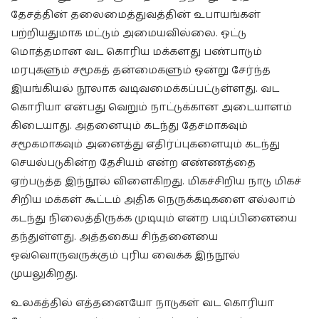
தேசத்தின் தலைமைத்துவத்தின் உபாயங்கள்
பற்றியதுமாக மட்டும் அமையவில்லை. ஒட்டு
மொத்தமான வட கொரிய மக்களது பண்பாடும்
மரபுகளும் சமூகத் தன்மைகளும் ஒன்று சேர்ந்த
இயங்கியல் நூலாக வடிவமைக்கப்பட்டுள்ளது. வட
கொரியா என்பது வெறும் நாட்டுக்கான அடையாளம்
கிடையாது. அதனையும் கடந்து தேசமாகவும்
சமூகமாகவும் அனைத்து எதிர்ப்புகளையும் கடந்து
செயல்படுகின்ற தேசியம் என்ற எண்ணத்தை
ஏற்படுத்த இந்நூல் விளைகிறது. மிகச்சிறிய நாடு மிகச்
சிறிய மக்கள் கூட்டம் அதிக நெருக்கடிகளை எல்லாம்
கடந்து நிலைத்திருக்க முடியும் என்ற படிப்பினையை
தந்துள்ளது. அத்தகைய சிந்தனையை
ஒவ்வொருவருக்கும் புரிய வைக்க இந்நூல்
முயலுகிறது.
உலகத்தில் எத்தனையோ நாடுகள் வட கொரியா