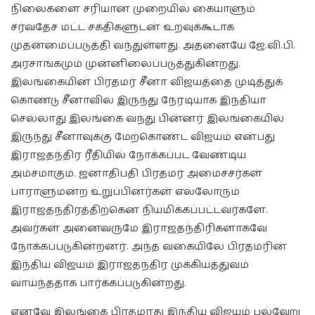
நிலைகளை சரியான முறையில் கையாளும்
சர்வதேச மட்ட சக்திகளுடன் உறவுக்கூடாக
முதன்மைப்படுத்தி வந்துள்ளது. அதனையே ஜே.வி.பி.
அரசாங்கமும் முன்னிலைப்படுத்துகின்றது.
இலங்கையின் பிரதமர் சீனா விஜயத்தை முடித்துக்
கொண்டு சீனாவில் இருந்து நேரடியாக இந்தியா
செல்லாது இலங்கை வந்து பின்னர் இலங்கையில்
இருந்து சீனாவுக்கு மேற்கொண்ட விஜயம் என்பது
இராஜதந்திர ரீதியில் நோக்கப்பட வேண்டிய
அம்சமாகும். ஜனாதிபதி பிரதமர் அமைச்சர்கள்
பாராளுமன்ற உறுப்பினர்கள் எல்லோரும்
இராஜதந்திரத்திற்கென நியமிக்கப்பட்டவர்களே.
அவர்கள் அனைவருமே இராஜதந்திரிகளாகவே
நோக்கப்படுகின்றனர். அந்த வகையிலே பிரதமரின்
இந்திய விஜயம் இராஜதந்திர முக்கியத்துவம்
வாய்ந்ததாக பார்க்கப்படுகின்றது.
எனவே இலங்கை பிரதமரது இந்திய விஜயம் பல்வேறு