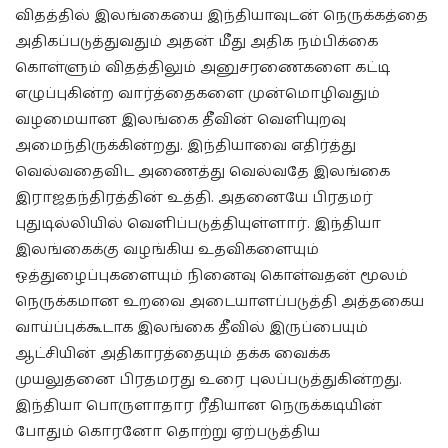
விதத்தில் இலங்கையை இந்தியாவுடன் நெருக்கத்தை
அதிகப்படுத்துவதும் அதன் மீது அதிக நம்பிக்கை
கொள்ளும் விதத்திலும் அனுசரணைகளை கட்டி
எழுப்புகின்ற வார்த்தைகளை முன்மொழிவதும்
வழமையான இலங்கை தீவின் வெளியுறவு
அமைந்திருக்கின்றது. இந்தியாவை எதிர்த்து
வெல்வதைவிட அணைத்து வெல்வதே இலங்கை
இராஜதந்திரத்தின் உத்தி. அதனையே பிரதமர்
புதுடில்லியில் வெளிப்படுத்தியுள்ளார். இந்தியா
இலங்கைக்கு வழங்கிய உதவிகளையும்
ஒத்துழைப்புகளையும் நினைவு கொள்வதன் மூலம்
நெருக்கமான உறவை அடையாளப்படுத்தி அத்தகைய
வாய்ப்புக்கூடாக இலங்கை தீவில் இருப்பையும்
ஆட்சியின் அதிகாரத்தையும் தக்க வைக்க
முயலுதனை பிரதமரது உரை புலப்படுத்துகின்றது.
இந்தியா பொருளாதார ரீதியான நெருக்கடியின்
போதும் கொரனோ தொற்று ஏற்படுத்திய