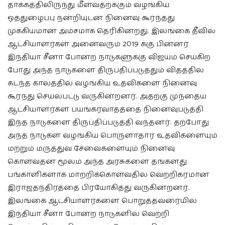
தாக்கத்திலிருந்து மீள்வதற்க்கும் வழங்கிய
ஒத்துழைப்பு நன்றியுடன் நினைவு கூர்ந்தது
முக்கியமான அம்சமாக தெரிகின்றது. இலங்கை தீவில்
ஆட்சியாளர்கள் அனைவரும் 2019 க்கு பின்னர்
இந்தியா சீனா போன்ற நாடுகளுக்கு விஜயம் செய்கிற
போது அந்த நாடுகளை திருப்திப்படுத்தும் விதத்தில்
கடந்த காலத்தில் வழங்கிய உதவிகளை நினைவு
கூர்ந்து செயல்பட்டு வருகின்றனர். அதற்கு முந்தைய
ஆட்சியாளர்கள் பயங்கரவாதத்தை நினைவுபடுத்தி
இந்த நாடுகளை திருப்திப்படுத்தி வந்தனர். தற்போது
அந்த நாடுகள் வழங்கிய பொருளாதார உதவிகளையும்
மற்றும் மருத்துவ சேவைகளையும் நினைவு
கொள்வதன் மூலம் அந்த அரசுகளை தங்களது
பங்காளிகளாக மாற்றிக்கொள்வதில் வெற்றிகரமான
இராஜதந்திரத்தை பிரயோகித்து வருகின்றனர்.
இலங்கை ஆட்சியாளர்களை பொறுத்தவரையில்
இந்தியா சீனா போன்ற நாடுகளில் வெற்றி