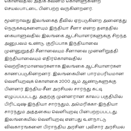
கொள்வதில் அதிக கவனம் கொள்ளுகின்ற
செயல்பாட்டை பின்பற்ற வருகின்றனர்.
மூன்றாவது இலங்கைத் தீவில் ஏற்படுகின்ற அனைத்து
நெருக்கடிகளையும் இந்தியா சீனா என்ற தளத்தில்
கையாளுவதில் இலங்கை ஆட்சியாளர்களுக்கு சிறந்த
அனுபவம் உண்டு. குறிப்பாக இந்தியாவை
முன்னுறுத்தி சீனாவையும் சீனாவை முன்னிறுத்தி
இந்தியாவையும் எதிர்கொள்வதில்
வெற்றிகரமானவர்களாக இலங்கை ஆட்சியாளர்கள்
காணப்படுகின்றனர். இலங்கையின் பாரம்பரியமான
வெளியுறவுக் கொள்கை 2000 ஆம் ஆண்டுகளுக்கு
பின்னர் இந்திய-சீன அரசியல் சார்ந்து கட்டி
எழுப்பப்பட்டது. அதற்கு முன்னரான காலப் பகுதியில்
பிரிட்டிஷ்-இந்தியா சார்ந்தும், அமெரிக்கா-இந்தியா
சார்ந்தும் அத்தகைய வெளியுறவு பின்பற்றப்பட்டது.
இலங்கையில் வெளியுறவு என்பது உள்நாட்டு
விவகாரங்களை பிராந்திய அரசின் புவிசார் அரசியல்