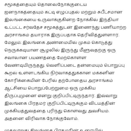
சமூகத்தையும் தொலைநோக்குடைய
ஜனநாகத்தையும் கட்டி எழுப்புதல் மற்றும் சுபீட்சமான
இலங்கையை உருவாக்குகின்ற நோக்கில் இந்தியா
உட்பட்ட சர்வதேச சமூகத்துடன் இணைந்து பணியாற்ற
அரசாங்கம் தயாராக இருப்பதாக தெரிவித்துள்ளார்.
மேலும்; இலங்கை அண்மையில் முகம் கொடுத்து
நெருக்கடியான சூழலில் இருந்து மீளுவதற்கு ஒரு
சவாலான பயணத்தை மேற்கொள்ள
வேண்டியிருந்தது. வெளிப்படை தன்மையும் பொறுப்பு
கூறல் உள்ளடங்கிய நிர்வாகத்துக்கான மக்களின்
கோரிக்கையின் பேரில் தற்போதைய அரசாங்கம்
ஆட்சியை பொறுப்பேற்றுமை ஒரு முக்கிய
திருப்புமுனை என்று குறிப்பிட்டிருந்தார். இவ்வாறு
இலங்கை பிரதமர் குறிப்பிட்டிருக்கும் விடயத்தின்
முக்கியத்துவத்தை புரிந்து கொள்வது அவசியம்.
அதனை விரிவாக நோக்குவோம்.
முதலாவது இலங்கை பிரதமரின் உரையில்