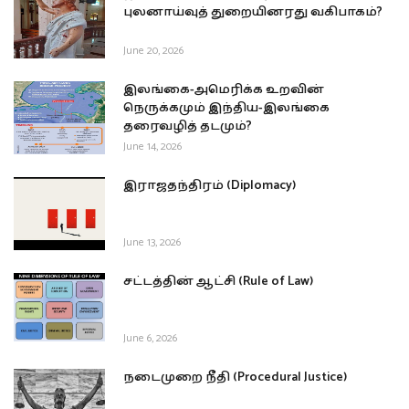
புலனாய்வுத் துறையினரது வகிபாகம்?
June 20, 2026
இலங்கை-அமெரிக்க உறவின்
நெருக்கமும் இந்திய-இலங்கை
தரைவழித் தடமும்?
June 14, 2026
இராஜதந்திரம் (Diplomacy)
June 13, 2026
சட்டத்தின் ஆட்சி (Rule of Law)
June 6, 2026
நடைமுறை நீதி (Procedural Justice)