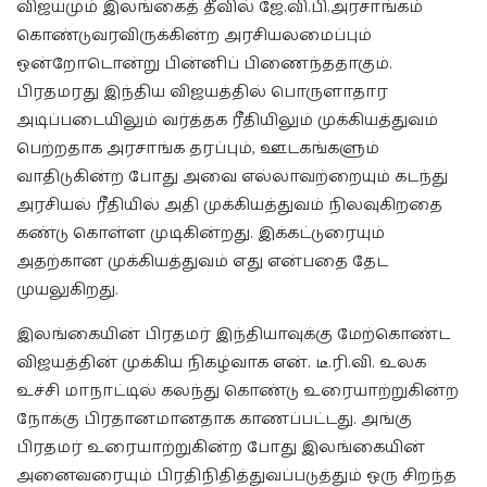
விஜயமும் இலங்கைத் தீவில் ஜே.வி.பி.அரசாங்கம்
கொண்டுவரவிருக்கின்ற அரசியலமைப்பும்
ஒன்றோடொன்று பின்னிப் பிணைந்ததாகும்.
பிரதமரது இந்திய விஜயத்தில் பொருளாதார
அடிப்படையிலும் வர்த்தக ரீதியிலும் முக்கியத்துவம்
பெற்றதாக அரசாங்க தரப்பும், ஊடகங்களும்
வாதிடுகின்ற போது அவை எல்லாவற்றையும் கடந்து
அரசியல் ரீதியில் அதி முக்கியத்துவம் நிலவுகிறதை
கண்டு கொள்ள முடிகின்றது. இக்கட்டுரையும்
அதற்கான முக்கியத்துவம் எது என்பதை தேட
முயலுகிறது.
இலங்கையின் பிரதமர் இந்தியாவுக்கு மேற்கொண்ட
விஜயத்தின் முக்கிய நிகழ்வாக என். டீ.ரி.வி. உலக
உச்சி மாநாட்டில் கலந்து கொண்டு உரையாற்றுகின்ற
நோக்கு பிரதானமானதாக காணப்பட்டது. அங்கு
பிரதமர் உரையாற்றுகின்ற போது இலங்கையின்
அனைவரையும் பிரதிநிதித்துவப்படுத்தும் ஒரு சிறந்த