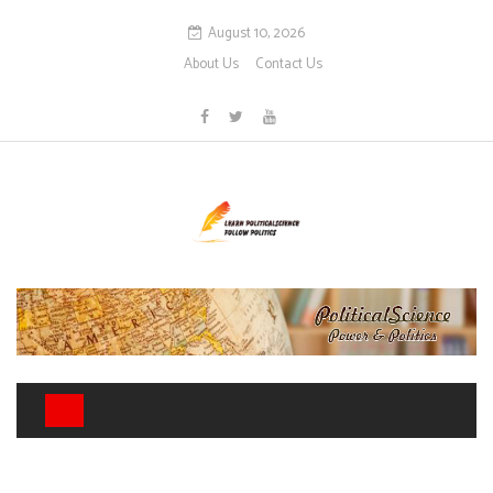
August 10, 2026
About Us
Contact Us