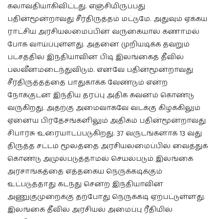
கலாவதியாகிவிட்டது. எஞ்சியிருப்பது
பதின்மூன்றாவது சீர்திருத்தம் மட்டுமே. அதுவும் ஏக்கய
ராட்சிய அரசியலமைப்பின் வருகையால் கணாமல்
போக வாய்ப்புள்ளது. அதனை முறியடிக்க தவறும்
பட்சத்தில் இந்தியாவின் பிடி இலங்கைத் தீவில்
பலவீனமடைந்துவிடும். எனவே பதின்மூன்றாவது
சீர்திருத்தத்தை பாதுகாக்க வேண்டும் என்ற
நோக்குடன் இந்திய தரப்பு அதிக கவனம் கொண்டு
வருகிறது. அதற்கு அமைவாகவே வடக்கு கிழக்கிலும்
ஏனைய பிரதேசங்களிலும் அதிகம் பதின்மூன்றாவது
சிபார்சு உரையாடப்படுகிறது. 37 வருடங்களாக 13 வது
திருத்த சட்டம் மூலத்தை அரசியலமைப்பில் வைத்துக்
கொண்டு அமுல்படுத்தாமல் செயல்படும் இலங்கை
அரசாங்கத்தை எத்தகைய நெருக்கடிக்கும்
உட்படுத்தாது கடந்து சென்ற இந்தியாவின்
அணுகுமுறைக்கு தற்போது நெருக்கடி ஏற்பட்டுள்ளது.
இலங்கை தீவில் அரசியல் அமைப்பு ரீதியில்