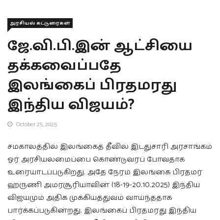
அரசியல் கட்டுரைகள்
ஜே.வி.பி.இன் ஆட்சியை
தக்கவைப்பதே
இலங்கைப் பிரதமரது
இந்திய விஜயம்?
October 25, 2025
சமகாலத்தில் இலங்கைத் தீவில் இடதுசாரி அரசாங்கம்
ஓர் அரசியலமைப்பை கொண்டுவரப் போவதாக
உரையாடப்படுகிறது. அதே நேரம் இலங்கை பிரதமர்
ஹருணி அமரசூரியாவின் (18-19-20.10.2025) இந்திய
விஜயமும் அதிக முக்கியத்துவம் வாய்ந்ததாக
பார்க்கப்படுகின்றது. இலங்கைப் பிரதமரது இந்திய