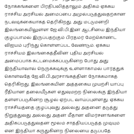
நோக்கங்களை பிரதிபலித்தாலும் அதிகம் ஏக்கய
ராச்சிய அரசியல் அமைப்பை அமுல்படுத்துவதற்கான
நடவடிக்கையாகத் தெரிகிறது. அது மட்டுமன்றி
இலங்கையிலுள்ள ஜே.வி.பி.இன் ஆட்சியை இந்தியா
குழப்பாமல் இருப்பதற்கும் பிரதமர் மேற்கொண்ட
விஜயம் புரிந்து கொள்ளப்பட வேண்டும். ஏக்கய
ராச்சியம் இலங்கைத்தீவின் புதிய அரசியல்
அமைப்பாக கட்டமைக்கப்படுகின்ற போது அது
இந்தியாவால் நெருக்கடிக்கு உள்ளாகாமல் பார்த்துக்
கொள்வதே ஜே.வி.பி.அரசாங்கத்தின் நோக்கமாகத்
தெரிகிறது. இலங்கையின் அத்தகைய முயற்சி யாப்பு
ரீதியான தலையீடுகள் எதுவுமற்ற நிலைக்கு இந்தியா
தள்ளப்படுகின்ற சூழல் ஏற்பட வாய்ப்புள்ளது. ஏக்கய
ராச்சியத்தை குழப்புவது அல்லது அதனை தடுத்து
நிறுத்துவது அல்லது அதன் மீதான விமர்சனங்களை
அதிகப்படுத்துவதன் மூலம் சாத்தியப்படுத்த முடியும்
என இந்தியா கருதுகின்ற நிலையை தடுப்பதே