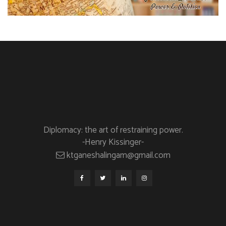
Diplomacy: the art of restraining power.
-Henry Kissinger-
ktganeshalingam@gmail.com