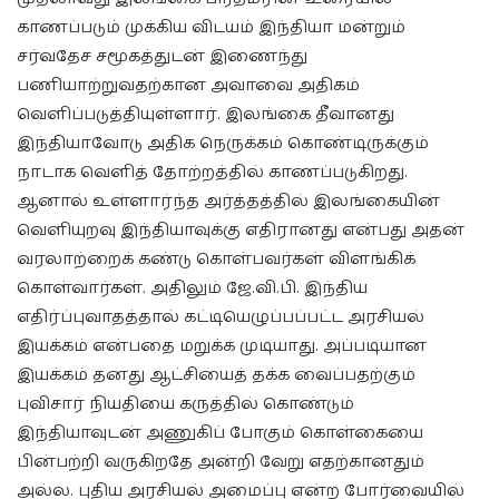
காணப்படும் முக்கிய விடயம் இந்தியா மன்றும்
சர்வதேச சமூகத்துடன் இணைந்து
பணியாற்றுவதற்கான அவாவை அதிகம்
வெளிப்படுத்தியுள்ளார். இலங்கை தீவானது
இந்தியாவோடு அதிக நெருக்கம் கொண்டிருக்கும்
நாடாக வெளித் தோற்றத்தில் காணப்படுகிறது.
ஆனால் உள்ளார்ந்த அர்த்தத்தில் இலங்கையின்
வெளியுறவு இந்தியாவுக்கு எதிரானது என்பது அதன்
வரலாற்றைக் கண்டு கொள்பவர்கள் விளங்கிக்
கொள்வார்கள். அதிலும் ஜே.வி.பி. இந்திய
எதிர்ப்புவாதத்தால் கட்டியெழுப்பப்பட்ட அரசியல்
இயக்கம் என்பதை மறுக்க முடியாது. அப்படியான
இயக்கம் தனது ஆட்சியைத் தக்க வைப்பதற்கும்
புவிசார் நியதியை கருத்தில் கொண்டும்
இந்தியாவுடன் அணுகிப் போகும் கொள்கையை
பின்பற்றி வருகிறதே அன்றி வேறு எதற்கானதும்
அல்ல. புதிய அரசியல் அமைப்பு என்ற போர்வையில்