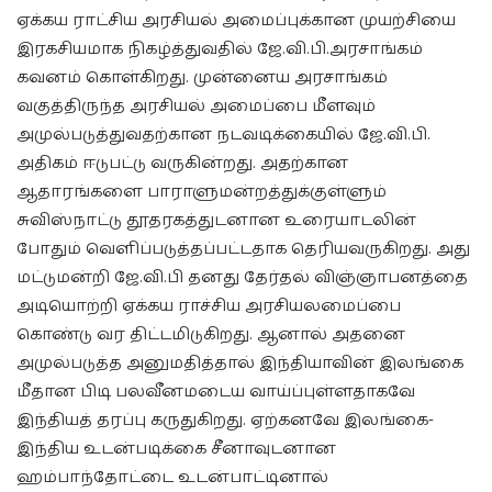
ஏக்கய ராட்சிய அரசியல் அமைப்புக்கான முயற்சியை
இரகசியமாக நிகழ்த்துவதில் ஜே.வி.பி.அரசாங்கம்
கவனம் கொள்கிறது. முன்னைய அரசாங்கம்
வகுத்திருந்த அரசியல் அமைப்பை மீளவும்
அமுல்படுத்துவதற்கான நடவடிக்கையில் ஜே.வி.பி.
அதிகம் ஈடுபட்டு வருகின்றது. அதற்கான
ஆதாரங்களை பாராளுமன்றத்துக்குள்ளும்
சுவிஸ்நாட்டு தூதரகத்துடனான உரையாடலின்
போதும் வெளிப்படுத்தப்பட்டதாக தெரியவருகிறது. அது
மட்டுமன்றி ஜே.வி.பி தனது தேர்தல் விஞ்ஞாபனத்தை
அடியொற்றி ஏக்கய ராச்சிய அரசியலமைப்பை
கொண்டு வர திட்டமிடுகிறது. ஆனால் அதனை
அமுல்படுத்த அனுமதித்தால் இந்தியாவின் இலங்கை
மீதான பிடி பலவீனமடைய வாய்ப்புள்ளதாகவே
இந்தியத் தரப்பு கருதுகிறது. ஏற்கனவே இலங்கை-
இந்திய உடன்படிக்கை சீனாவுடனான
ஹம்பாந்தோட்டை உடன்பாட்டினால்