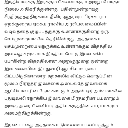
இந்தியாவுக்கு இருக்கும் செல்வாக்கும் அற்றுப்போகும்
நிலை அதிகரித்துள்ளது. பதின்மூன்றாவது
சீர்திருத்தத்திற்கான தீவிர ஆதரவுப் பிரச்சாரம்
ஏறக்குறைய ஏக்கய ராச்சிய அரசியலமைப்பின்
வடிவத்தை குழப்பத்துக்கு உள்ளாக்குகின்ற ஒரு
செய்முறையாகவே தெரிகின்றது. அத்தகைய
செய்முறையை நெருக்கடி உள்ளாக்கும் விதத்தில்
அல்லது சுமூகமாக இந்தியாவோடு இணங்கிப்
போகின்ற விதத்திலான அணுகுமுறை ஒன்றை
இலங்கையின் இடதுசாரி ஆட்சியாளர்கள்
திட்டமிடுகின்றனர். தற்காலிக விட்டுக் கொடுப்பின்
மூலம் நிரந்தர இலக்கை அடைவதே இலங்கை
ஆட்சியாளரின் நோக்கமாகும். அதன் ஓர் அம்சமாகவே
புதுடில்லி நோக்கிய இலங்கை பிரதமரின் பயணமும்
அங்கு அவர் வெளிப்படுத்திய கருத்தின் சாராம்சமும்
அமைந்திருக்கின்றது.
இரண்டாவது அத்தகைய நிலையை பலப்படுத்தும்